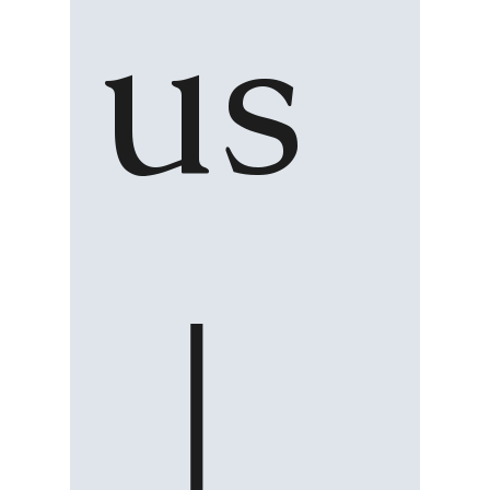
us 
｜